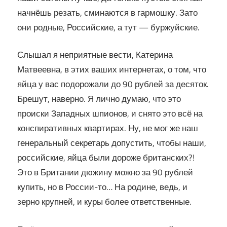
начнёшь резать, сминаются в гармошку. Зато
они родные, Российские, а тут — буржуйские.
Слышал я неприятные вести, Катерина
Матвеевна, в этих ваших интернетах, о том, что
яйца у вас подорожали до 90 рублей за десяток.
Брешут, наверно. Я лично думаю, что это
происки Западных шпионов, и снято это всё на
конспиративных квартирах. Ну, не мог же наш
генеральный секретарь допустить, чтобы наши,
российские, яйца были дороже британских?!
Это в Британии дюжину можно за 90 рублей
купить, но в России-то… На родине, ведь, и
зерно крупней, и куры более ответственные.