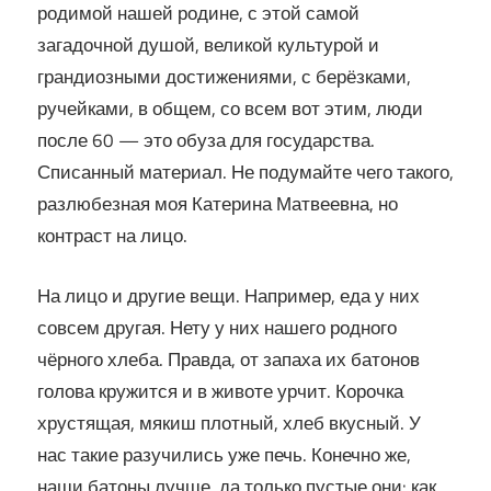
родимой нашей родине, с этой самой
загадочной душой, великой культурой и
грандиозными достижениями, с берёзками,
ручейками, в общем, со всем вот этим, люди
после 60 — это обуза для государства.
Списанный материал. Не подумайте чего такого,
разлюбезная моя Катерина Матвеевна, но
контраст на лицо.
На лицо и другие вещи. Например, еда у них
совсем другая. Нету у них нашего родного
чёрного хлеба. Правда, от запаха их батонов
голова кружится и в животе урчит. Корочка
хрустящая, мякиш плотный, хлеб вкусный. У
нас такие разучились уже печь. Конечно же,
наши батоны лучше, да только пустые они: как