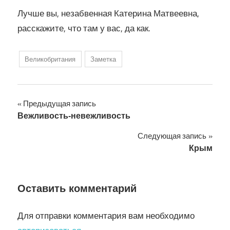
Лучше вы, незабвенная Катерина Матвеевна,
расскажите, что там у вас, да как.
Великобритания
Заметка
Навигация
Предыдущая запись
Вежливость-невежливость
по
Следующая запись
записям
Крым
Оставить комментарий
Для отправки комментария вам необходимо