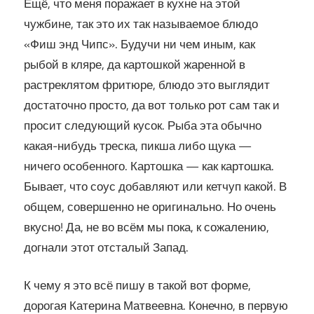
Ещё, что меня поражает в кухне на этой
чужбине, так это их так называемое блюдо
«Фиш энд Чипс». Будучи ни чем иным, как
рыбой в кляре, да картошкой жаренной в
растреклятом фритюре, блюдо это выглядит
достаточно просто, да вот только рот сам так и
просит следующий кусок. Рыба эта обычно
какая-нибудь треска, пикша либо щука —
ничего особенного. Картошка — как картошка.
Бывает, что соус добавляют или кетчуп какой. В
общем, совершенно не оригинально. Но очень
вкусно! Да, не во всём мы пока, к сожалению,
догнали этот отсталый Запад.
К чему я это всё пишу в такой вот форме,
дорогая Катерина Матвеевна. Конечно, в первую