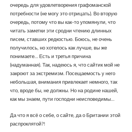
очередь для удовлетворения графоманской
потребности (не могу это отрицать). Во вторую
очередь, потому что вы как-то упомянули, что
читать заметки эти сродни чтению длинных
писем, ставших редкостью. Боюсь, не очень
получилось, но хотелось как лучше, вы же
понимаете… Есть и третья причина
(надуманная). Так, надеюсь я, что сайтик мой не
закроют за экстремизм. Посещаемость у него
небольшая, внимания привлекает немного, так
что, вроде бы, не должны. Но на родине нашей,
как мы знаем, пути господни неисповедимы…
Да что я всё о себе, о сайте, да о Британии этой
распроклятой?!