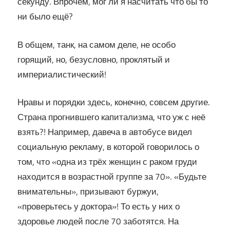
секунду. Впрочем, мог ли я насчитать что бы то
ни было ещё?
В общем, танк, на самом деле, не особо
горящий, но, безусловно, проклятый и
империалистический!
Нравы и порядки здесь, конечно, совсем другие.
Страна прогнившего капитализма, что уж с неё
взять?! Например, давеча в автобусе видел
социальную рекламу, в которой говорилось о
том, что «одна из трёх женщин с раком груди
находится в возрастной группе за 70». «Будьте
внимательны», призывают буржуи,
«проверьтесь у доктора»! То есть у них о
здоровье людей после 70 заботятся. На