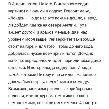
В Англии потоп. На юге. В интернете ходят
картинки с людьми в лодках. Говорят даже,
«Лондон»! Но до нас это пока не дошло, и вряд
ли дойдёт. Мы же на севере Англии. Тут и
акцент другой, и арабов меньше, да и над
уровнем моря выше. Университет так вообще
стоит на горе, и для того, чтобы до него вода
добралась, нужен всемирный потоп. Дождик,
конечно, периодически идёт, периодически даже
сильный. И ветер иногда поддувает. Иногда
такой, который Питеру и не снился. Например,
давеча был ветряга под 41 метр в секунду.
Возможно, мои измерительные приборы меня
подвели, или же курс математики прошёл
немного мимо, но насчитал я именно 41 метр в