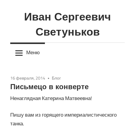
Перейти
к
Иван Сергеевич
содержимому
Светуньков
Меню
16 февраля, 2014
Блог
Письмецо в конверте
Ненаглядная Катерина Матвеевна!
Пишу вам из горящего империалистического
танка.