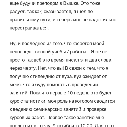
ещё будучи преподом в Вышке. Это тоже
радует, так как, оказывается, я шёл по
правильному пути, и теперь мне не надо сильно
перестраиваться.
Ну, и последнее из того, что касается моей
непосредственной учёбы / работы… Я же не
просто так всё это время писал эти два слова
через черту. Нет, что вы! В связи с тем, что я
получаю стипендию от вуза, вуз ожидает от
меня, что я буду помогать в проведении
занятий. Пока что первые 10 недель это будет
курс статистики, моя роль на котором сводится
к ведению семинарских занятий и проверке
курсовых работ. Первое такое занятие мне
предстоит в среду, 9 октября, в 10.00. Для того,