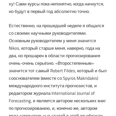
ху! Сами курсы пока непонятно, когда начнутся,
но будут в первый год абсолютно точно.
Естественно, на прошедшей неделе я общался
со своими научными руководителями.
Основным руководителем у меня значится
Nikos, который старше меня, наверно, года на
два, но прошарен в области прогнозирования
очень-очень серьёзно. «Второстепенным»
значится тот самый Robert Fildes, который и был
сооснователем (вместе со Spyros Makridakis)
международного института прогнозистов, и
редактором журнала International Journal of
Forecasting, и является автором нескольких книг
по прогнозированию, и, конечно же, автором
ряда замечательных статей в этой же области.