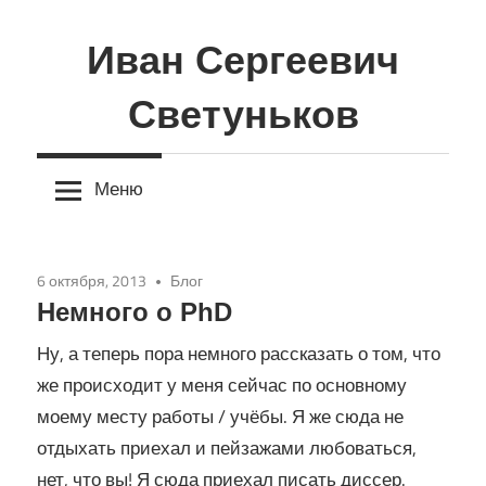
Перейти
к
Иван Сергеевич
содержимому
Светуньков
Меню
6 октября, 2013
Блог
Немного о PhD
Ну, а теперь пора немного рассказать о том, что
же происходит у меня сейчас по основному
моему месту работы / учёбы. Я же сюда не
отдыхать приехал и пейзажами любоваться,
нет, что вы! Я сюда приехал писать диссер.