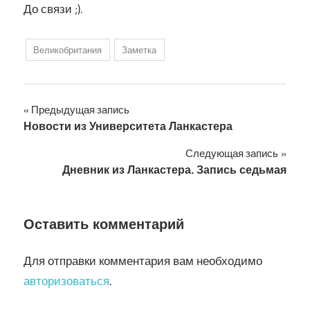
До связи ;).
Великобритания
Заметка
Навигация
Предыдущая запись
Новости из Университета Ланкастера
по
Следующая запись
записям
Дневник из Ланкастера. Запись седьмая
Оставить комментарий
Для отправки комментария вам необходимо
авторизоваться
.