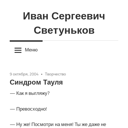
Перейти
к
Иван Сергеевич
содержимому
Светуньков
Меню
9 октября, 2004
Творчество
Синдром Тауля
— Как я выгляжу?
— Превосходно!
— Ну же! Посмотри на меня! Ты же даже не