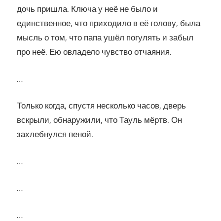
дочь пришла. Ключа у неё не было и
единственное, что приходило в её голову, была
мысль о том, что папа ушёл погулять и забыл
про неё. Ею овладело чувство отчаяния.
…
Только когда, спустя несколько часов, дверь
вскрыли, обнаружили, что Тауль мёртв. Он
захлебнулся пеной.
…
…
…