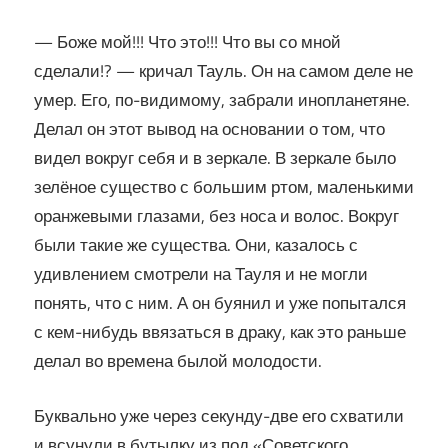
— Боже мой!!! Что это!!! Что вы со мной
сделали!? — кричал Тауль. Он на самом деле не
умер. Его, по-видимому, забрали инопланетяне.
Делал он этот вывод на основании о том, что
видел вокруг себя и в зеркале. В зеркале было
зелёное существо с большим ртом, маленькими
оранжевыми глазами, без носа и волос. Вокруг
были такие же существа. Они, казалось с
удивлением смотрели на Тауля и не могли
понять, что с ним. А он буянил и уже попытался
с кем-нибудь ввязаться в драку, как это раньше
делал во времена былой молодости.
Буквально уже через секунду-две его схватили
и всунули в бутылку из под «Советского