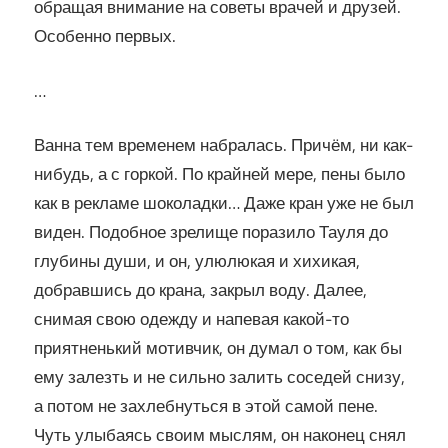
обращая внимание на советы врачей и друзей.
Особенно первых.
…
Ванна тем временем набралась. Причём, ни как-
нибудь, а с горкой. По крайней мере, пены было
как в рекламе шоколадки… Даже кран уже не был
виден. Подобное зрелище поразило Тауля до
глубины души, и он, улюлюкая и хихикая,
добравшись до крана, закрыл воду. Далее,
снимая свою одежду и напевая какой-то
приятненький мотивчик, он думал о том, как бы
ему залезть и не сильно залить соседей снизу,
а потом не захлебнуться в этой самой пене.
Чуть улыбаясь своим мыслям, он наконец снял