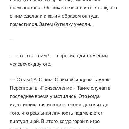
шампанского». Он никак не мог взять в толк, что
с ним сделали и каким образом он туда
поместился. Затем бутылку унесли…
…
— Что это с ним? — спросил один зелёный
человечек другого.
— С ним? А! С ним! С ним «Синдром Тауля».
Переиграл в «Приземление». Такие случаи в
последнее время участились. Это когда
идентификация игрока с героем доходит до
того, что реальная личность подменяется
виртуальной. В итоге, когда герой в игре