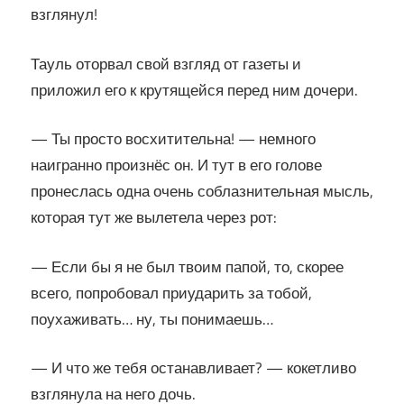
взглянул!
Тауль оторвал свой взгляд от газеты и
приложил его к крутящейся перед ним дочери.
— Ты просто восхитительна! — немного
наигранно произнёс он. И тут в его голове
пронеслась одна очень соблазнительная мысль,
которая тут же вылетела через рот:
— Если бы я не был твоим папой, то, скорее
всего, попробовал приударить за тобой,
поухаживать… ну, ты понимаешь…
— И что же тебя останавливает? — кокетливо
взглянула на него дочь.