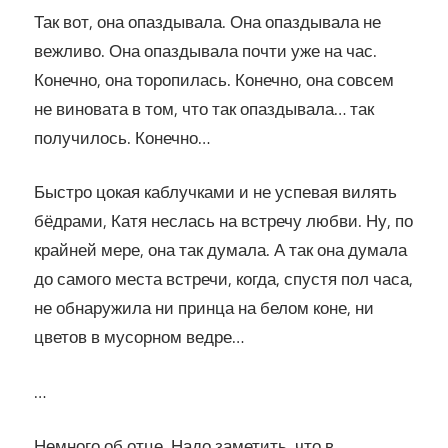
Так вот, она опаздывала. Она опаздывала не
вежливо. Она опаздывала почти уже на час.
Конечно, она торопилась. Конечно, она совсем
не виновата в том, что так опаздывала… так
получилось. Конечно…
Быстро цокая каблучками и не успевая вилять
бёдрами, Катя неслась на встречу любви. Ну, по
крайней мере, она так думала. А так она думала
до самого места встречи, когда, спустя пол часа,
не обнаружила ни принца на белом коне, ни
цветов в мусорном ведре…
…
Немного об отце. Надо заметить, что в