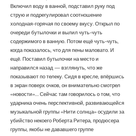
Включил воду в ванной, подставил руку под
струю и подрегулировал соотношение
холодная-горячая по своему вкусу. Открыл по
очереди бутылочки и вылил чуть-чуть
содержимого в ванную. Потом ещё чуть-чуть,
когда показалось, что для пены маловато. И
ещё. Поставил бутылочки на место и
направился назад — взглянуть, что же
показывают по телеку. Сидя в кресле, впёршись
в экран поверх очков, он внимательно смотрел
«новости»… Сейчас там говорилось о том, что
ударника очень перспективной, развивающейся
музыкальной группы «Нити солнца» осудили за
убийство некоего Роберта Ритера, продюсера
группы, якобы не дававшего группе