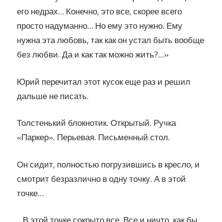
его недрах… Конечно, это все, скорее всего
просто надуманно… Но ему это нужно. Ему
нужна эта любовь, так как он устал быть вообще
без любви. Да и как так можно жить?…»
Юрий перечитал этот кусок еще раз и решил
дальше не писать.
Толстенький блокнотик. Открытый. Ручка
«Паркер». Перьевая. Письменный стол.
Он сидит, полностью погрузившись в кресло, и
смотрит безразлично в одну точку. А в этой
точке…
…В этой точке сокрыто все. Все и ничто, как бы