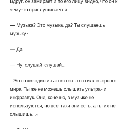
Вдруг, он замирает и по его лицу видно, что он к
чему-то прислушивается.
— Музыка? Это музыка, да? Ты слушаешь
музыку?
— Да.
— Ну, слушай-слушай…
…Это тоже один из аспектов этого иллюзорного
мира. Ты же не можешь слышать ультра- и
инфразвук. Они, конечно, в музыке не
используются, но все-таки они есть, а ты их не
слышишь…»