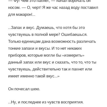
— Фу! Чем это пахнет, — начал ворочать он
носом. — О, черт! Я же час назад воду поставил
для макарон!…
…Запах и вкус. Думаешь, что хотя бы это
чувствуешь в полной мере? Ошибаешься.
Только единицам дана возможность различать
тонкие запахи и вкусы. И то нет никаких
приборов, которые могли бы «измерить»
данный запах или вкус и сказать, что то, что ты
чувствуешь, действительно так и пахнет или
имеет именно такой вкус…»
Он почесал шею.
…Ну, и последнее из чувств восприятия.