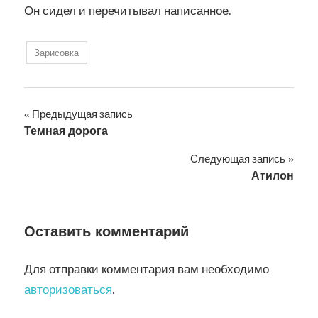
Он сидел и перечитывал написанное.
Зарисовка
Навигация
Предыдущая запись
Темная дорога
по
Следующая запись
записям
Атилон
Оставить комментарий
Для отправки комментария вам необходимо
авторизоваться
.