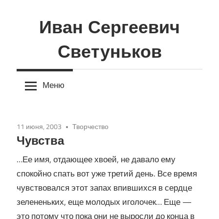
Перейти
к
Иван Сергеевич
содержимому
Светуньков
Меню
11 июня, 2003
Творчество
Чувства
…Ее имя, отдающее хвоей, не давало ему
спокойно спать вот уже третий день. Все время
чувствовался этот запах впившихся в сердце
зелененьких, еще молодых иголочек… Еще —
это потому что пока они не выросли до конца в