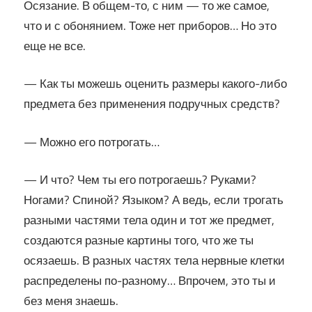
Осязание. В общем-то, с ним — то же самое,
что и с обонянием. Тоже нет приборов… Но это
еще не все.
— Как ты можешь оценить размеры какого-либо
предмета без применения подручных средств?
— Можно его потрогать…
— И что? Чем ты его потрогаешь? Руками?
Ногами? Спиной? Языком? А ведь, если трогать
разными частями тела один и тот же предмет,
создаются разные картины того, что же ты
осязаешь. В разных частях тела нервные клетки
распределены по-разному… Впрочем, это ты и
без меня знаешь.