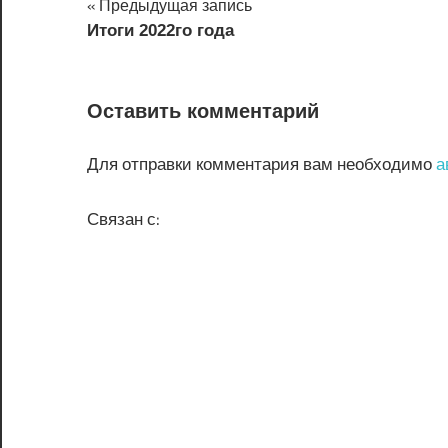
Навигация
Предыдущая запись
Итоги 2022го года
по
записям
Оставить комментарий
Для отправки комментария вам необходимо
а
Связан с: