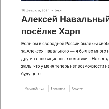
16 февраля, 2024
Блог
Алексей Навальный
посёлке Харп
Если бы в свободной России были бы своб
за Алексея Навального — я был во много н
другие оппозиционные политики… Но сегодн
жаль, что у меня теперь нет возможности н
будущего.
МыслиВслух
Политика
Социум