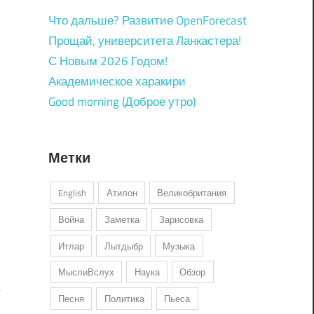
Что дальше? Развитие OpenForecast
Прощай, университета Ланкастера!
С Новым 2026 Годом!
Академическое харакири
Good morning (Доброе утро)
Метки
English
Атилон
Великобритания
Война
Заметка
Зарисовка
Итлар
Лытдыбр
Музыка
МыслиВслух
Наука
Обзор
Песня
Политика
Пьеса