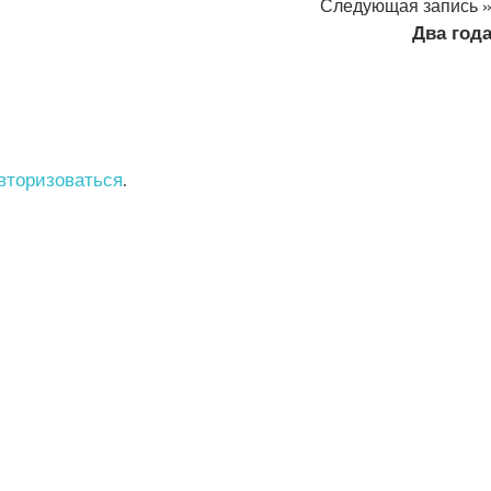
Следующая запись
Два год
вторизоваться
.