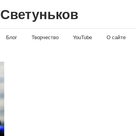
 Светуньков
Блог
Творчество
YouTube
О сайте