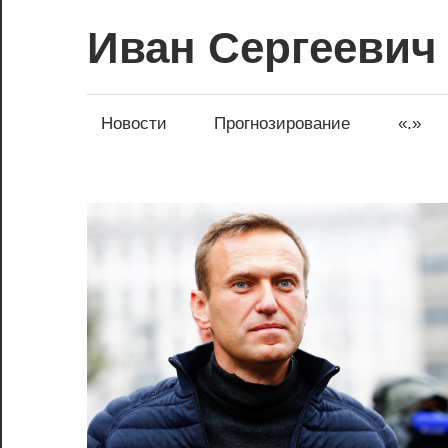
Перейти
Иван Сергеевич
к
содержимому
Новости
Прогнозирование
«.»