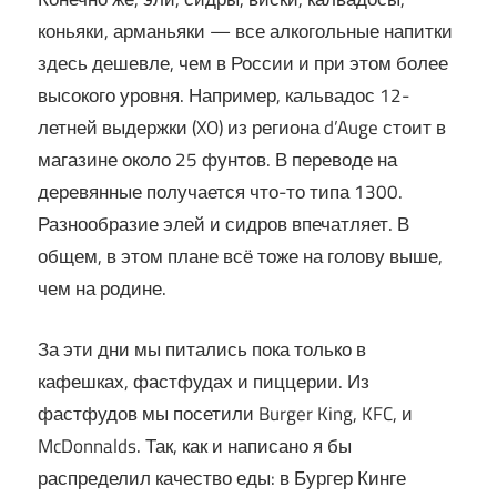
коньяки, арманьяки — все алкогольные напитки
здесь дешевле, чем в России и при этом более
высокого уровня. Например, кальвадос 12-
летней выдержки (XO) из региона d’Auge стоит в
магазине около 25 фунтов. В переводе на
деревянные получается что-то типа 1300.
Разнообразие элей и сидров впечатляет. В
общем, в этом плане всё тоже на голову выше,
чем на родине.
За эти дни мы питались пока только в
кафешках, фастфудах и пиццерии. Из
фастфудов мы посетили Burger King, KFC, и
McDonnalds. Так, как и написано я бы
распределил качество еды: в Бургер Кинге