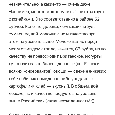
незначительно, а какие-то — очень даже.
Например, молоко можно купить 1 литр за фунт
с копейками. Это соответственно в районе 52
рублей. Конечно, дороже, чем какой-нибудь
сумасшедший молочник, но и качество при
этом на уровень выше. Молоко Валио перед
моим отъездом стоило, кажется, 62 рубля, но по
качеству не превосходит Британское. Йогурты
тут значительно более здоровые (нет E-шек и
всяких консервантов), овощи — свежие (никаких
тебе побитых помидоров либо уродливых
картофелин), хлеб — вкусный. В общем, всё
дороже, но и качество продуктов на уровень
выше Российских (какая неожиданность! :)).
Конечно же, эли, сидры, виски, калвадосы,