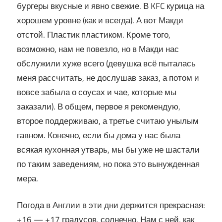
бургеры вкусные и явно свежие. В KFC курица на
хорошем уровне (как и всегда). А вот Макди
отстой. Пластик пластиком. Кроме того,
возможно, нам не повезло, но в Макди нас
обслужили хуже всего (девушка всё пыталась
меня рассчитать, не дослушав заказ, а потом и
вовсе забыла о соусах и чае, которые мы
заказали). В общем, первое я рекомендую,
второе поддерживаю, а третье считаю унылым
гавном. Конечно, если бы дома у нас была
всякая кухонная утварь, мы бы уже не шастали
по таким заведениям, но пока это вынужденная
мера.
Погода в Англии в эти дни держится прекрасная:
+16 — +17 градусов, солнечно. Нам с ней, как