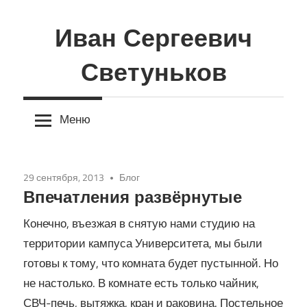
Перейти
к
Иван Сергеевич
содержимому
Светуньков
Меню
29 сентября, 2013
Блог
Впечатления развёрнутые
Конечно, въезжая в снятую нами студию на
территории кампуса Университета, мы были
готовы к тому, что комната будет пустынной. Но
не настолько. В комнате есть только чайник,
СВЧ-печь, вытяжка, кран и раковина. Постельное