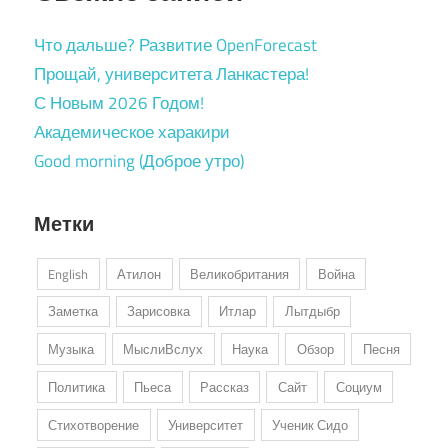
Что дальше? Развитие OpenForecast
Прощай, университета Ланкастера!
С Новым 2026 Годом!
Академическое харакири
Good morning (Доброе утро)
Метки
English
Атилон
Великобритания
Война
Заметка
Зарисовка
Итлар
Лытдыбр
Музыка
МыслиВслух
Наука
Обзор
Песня
Политика
Пьеса
Рассказ
Сайт
Социум
Стихотворение
Университет
Ученик Сидо