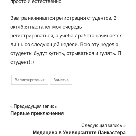
просто и естественно.
Завтра начинается регистрация студентов, 2
октября настанет моя очередь
регистрироваться, а учёба / работа начинается
лишь со следующей недели. Всю эту неделю
студенты будут кутить, отрываться и гулять. Я
студент! :)
Великобритания
Заметка
Навигация
Предыдущая запись
Первые приключения
по
Следующая запись
записям
Медицина в Университете Ланкастера