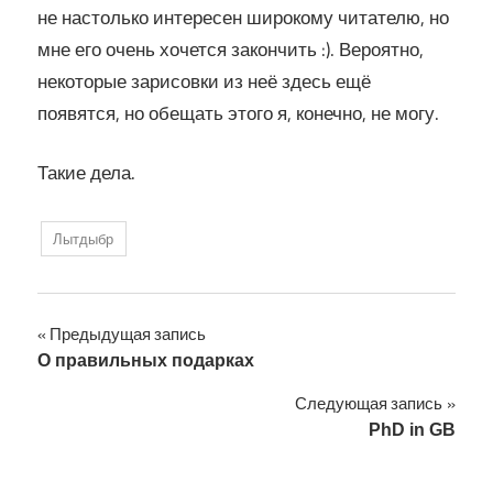
не настолько интересен широкому читателю, но
мне его очень хочется закончить :). Вероятно,
некоторые зарисовки из неё здесь ещё
появятся, но обещать этого я, конечно, не могу.
Такие дела.
Лытдыбр
Навигация
Предыдущая запись
О правильных подарках
по
Следующая запись
записям
PhD in GB