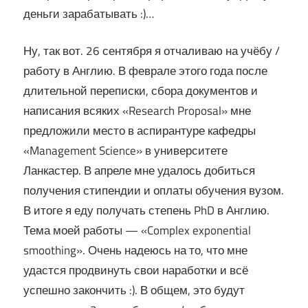
деньги зарабатывать :)…
Ну, так вот. 26 сентября я отчаливаю на учёбу /
работу в Англию. В феврале этого года после
длительной переписки, сбора документов и
написания всяких «Research Proposal» мне
предложили место в аспирантуре кафедры
«Management Science» в университете
Ланкастер. В апреле мне удалось добиться
получения стипендии и оплаты обучения вузом.
В итоге я еду получать степень PhD в Англию.
Тема моей работы — «Complex exponential
smoothing». Очень надеюсь на то, что мне
удастся продвинуть свои наработки и всё
успешно закончить :). В общем, это будут