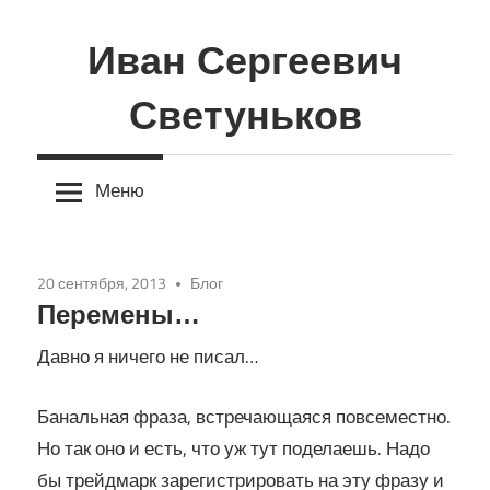
Перейти
к
Иван Сергеевич
содержимому
Светуньков
Меню
20 сентября, 2013
Блог
Перемены…
Давно я ничего не писал…
Банальная фраза, встречающаяся повсеместно.
Но так оно и есть, что уж тут поделаешь. Надо
бы трейдмарк зарегистрировать на эту фразу и