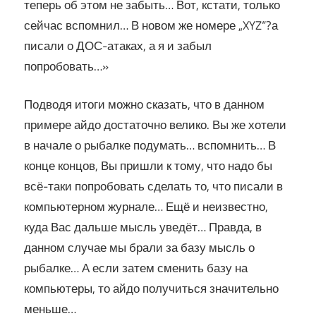
теперь об этом не забыть… Вот, кстати, только
сейчас вспомнил… В новом же номере „XYZ“?а
писали о ДОС-атаках, а я и забыл
попробовать…»
Подводя итоги можно сказать, что в данном
примере айдо достаточно велико. Вы же хотели
в начале о рыбалке подумать… вспомнить… В
конце концов, Вы пришли к тому, что надо бы
всё-таки попробовать сделать то, что писали в
компьютерном журнале… Ещё и неизвестно,
куда Вас дальше мысль уведёт… Правда, в
данном случае мы брали за базу мысль о
рыбалке… А если затем сменить базу на
компьютеры, то айдо получиться значительно
меньше…