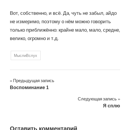
Вот, собственно, и всё. Да, чуть не забыл, айдо
не измеримо, поэтому о нём можно говорить
только приближённо: крайне мало, мало, средне,
велико, огромно и т.д.
МыслиВслух
Навигация
Предыдущая запись
Воспоминание 1
по
Следующая запись
записям
Я сплю
Оставить комментарий