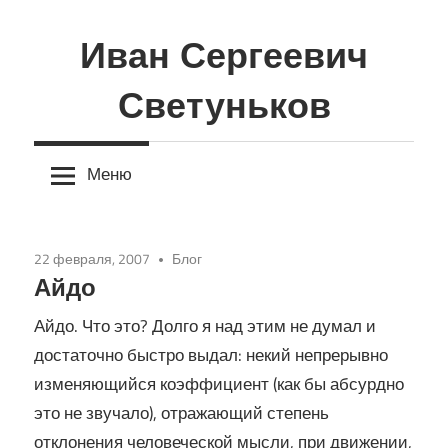
Перейти
к
Иван Сергеевич
содержимому
Светуньков
Меню
22 февраля, 2007
Блог
Айдо
Айдо. Что это? Долго я над этим не думал и
достаточно быстро выдал: некий непрерывно
изменяющийся коэффициент (как бы абсурдно
это не звучало), отражающий степень
отклонения человеческой мысли, при движении,