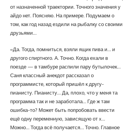
от назначенной траектории. Точного значения у
айдо нет. Поясняю. На примере. Подумаем о
том, как год назад ездили на рыбалку со своими
друзьями…
«Да. Тогда, помниться, взяли ящик пива и… и
другого спиртного. А. Точно. Когда ехали в
поезде — в тамбуре распили пару бутылочек…
Саня классный анекдот рассказал о
программисте, который пришёл к другу-
пианисту. Пианисту… Да, плохо, что у меня та
программа так и не заработала… Где ж там
ошибка-то? Может быть попробовать ввести
ещё одну переменную, зависящую от x…
Можно… Тогда всё получается… Точно. Главное