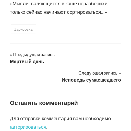
«Мысли, валяющиеся в каше неразберихи,
только сейчас начинают сортироваться…»
Зарисовка
Навигация
Предыдущая запись
Мёртвый день
по
Следующая запись
записям
Исповедь сумасшедшего
Оставить комментарий
Для отправки комментария вам необходимо
авторизоваться
.