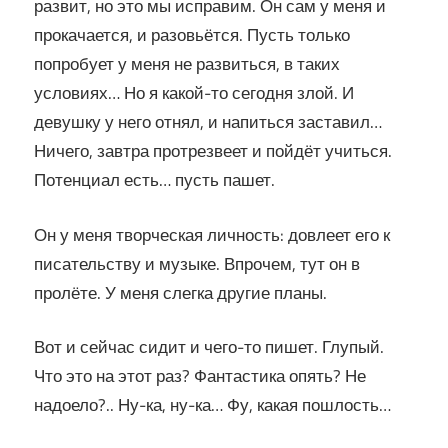
развит, но это мы исправим. Он сам у меня и
прокачается, и разовьётся. Пусть только
попробует у меня не развиться, в таких
условиях… Но я какой-то сегодня злой. И
девушку у него отнял, и напиться заставил…
Ничего, завтра протрезвеет и пойдёт учиться.
Потенциал есть… пусть пашет.
Он у меня творческая личность: довлеет его к
писательству и музыке. Впрочем, тут он в
пролёте. У меня слегка другие планы.
Вот и сейчас сидит и чего-то пишет. Глупый.
Что это на этот раз? Фантастика опять? Не
надоело?.. Ну-ка, ну-ка… Фу, какая пошлость…