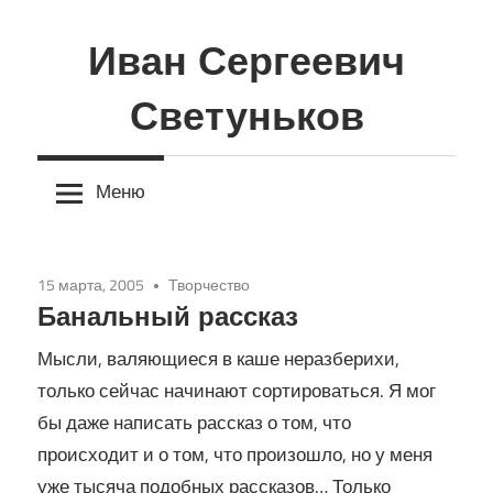
Перейти
к
Иван Сергеевич
содержимому
Светуньков
Меню
15 марта, 2005
Творчество
Банальный рассказ
Мысли, валяющиеся в каше неразберихи,
только сейчас начинают сортироваться. Я мог
бы даже написать рассказ о том, что
происходит и о том, что произошло, но у меня
уже тысяча подобных рассказов… Только