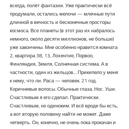
всегда, полёт фантазии. Уже практически всё
продумали, остались мелочи — млечные пути
длинной в вечность и бесконечные просторы
космоса. Все планеты (в этот раз их набралось
немного, около десяти миллионов, не больше)
уже закончены. Мне особенно нравится комната
2, квартира 38, 13, Лохентие, Порвоо,
Финляндия, Земля, Солнечная система. А в
частности, один из жильцов… Прикипело у меня
к нему, что ли. Раса — человек. 21 год.
Коричневые волосы. Обычные глаза. Нос. Уши.
Счастливым я его сделал. Практически.
Счастливым, но одиноким. И всё вроде бы есть,
а вот вторую половину найти не может. Даже
четверть. Он, конечно, не очень пока прокачан и