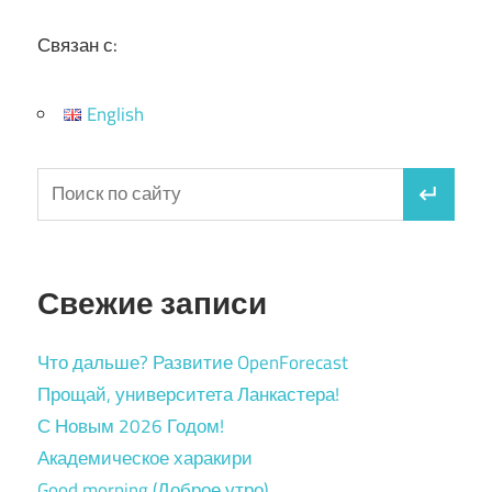
Связан с:
English
Свежие записи
Что дальше? Развитие OpenForecast
Прощай, университета Ланкастера!
С Новым 2026 Годом!
Академическое харакири
Good morning (Доброе утро)