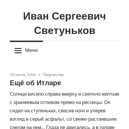
Перейти
к
Иван Сергеевич
содержимому
Светуньков
Меню
30 июля, 2004
Творчество
Ещё об Итларе
Солнце висело справа вверху и светило желтым
с оранжевым отливом прямо на ресницы. Он
сидел на ступеньках, свесив ноги и уперев
взгляд в серый асфальт, со свеже-растаявшим
снегом на нем… Глаза не двигались, а в голове