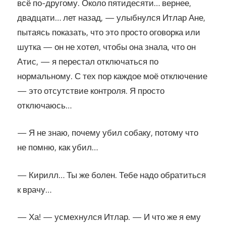
всё по-другому. Около пятидесяти… вернее,
двадцати… лет назад, — улыбнулся Итлар Ане,
пытаясь показать, что это просто оговорка или
шутка — он не хотел, чтобы она знала, что он
Атис, — я перестал отключаться по
нормальному. С тех пор каждое моё отключение
— это отсутствие контроля. Я просто
отключаюсь…
— Я не знаю, почему убил собаку, потому что
не помню, как убил…
— Кирилл… Ты же болен. Тебе надо обратиться
к врачу…
— Ха! — усмехнулся Итлар. — И что же я ему