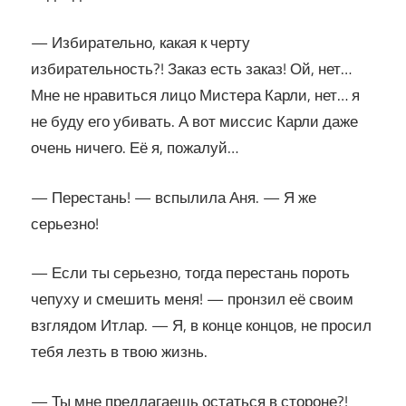
— Избирательно, какая к черту
избирательность?! Заказ есть заказ! Ой, нет…
Мне не нравиться лицо Мистера Карли, нет… я
не буду его убивать. А вот миссис Карли даже
очень ничего. Её я, пожалуй…
— Перестань! — вспылила Аня. — Я же
серьезно!
— Если ты серьезно, тогда перестань пороть
чепуху и смешить меня! — пронзил её своим
взглядом Итлар. — Я, в конце концов, не просил
тебя лезть в твою жизнь.
— Ты мне предлагаешь остаться в стороне?!