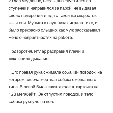
Итлар медленно, неслышно спустился со
ступенек и направился за парой, не выдавая
своих намерений и идя с такой же скоростью,
как и они. Музыка в наушниках играла тихо, и
было прекрасно слышно, как муж рассказывал
жене о неприятностях на работе.
Подворотня. Итлар расправил плечи и
«включил» дыхание…
…Его правая рука сжимала собачий поводок, на
котором висела мёртвая собака смешанного
типа. В левой была зажата флеш-карточка на
128 мегабайт. Он отпустил поводок, и тело
собаки рухнуло на пол.