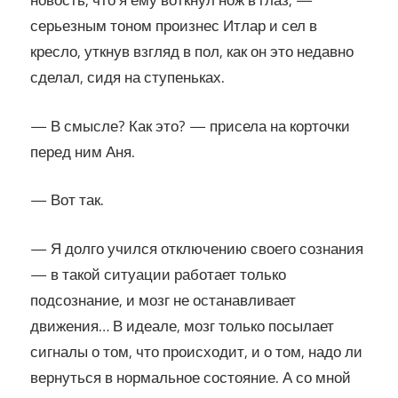
новость, что я ему воткнул нож в глаз, —
серьезным тоном произнес Итлар и сел в
кресло, уткнув взгляд в пол, как он это недавно
сделал, сидя на ступеньках.
— В смысле? Как это? — присела на корточки
перед ним Аня.
— Вот так.
— Я долго учился отключению своего сознания
— в такой ситуации работает только
подсознание, и мозг не останавливает
движения… В идеале, мозг только посылает
сигналы о том, что происходит, и о том, надо ли
вернуться в нормальное состояние. А со мной