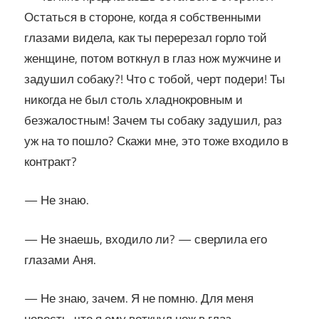
Остаться в стороне, когда я собственными
глазами видела, как ты перерезал горло той
женщине, потом воткнул в глаз нож мужчине и
задушил собаку?! Что с тобой, черт подери! Ты
никогда не был столь хладнокровным и
безжалостным! Зачем ты собаку задушил, раз
уж на то пошло? Скажи мне, это тоже входило в
контракт?
— Не знаю.
— Не знаешь, входило ли? — сверлила его
глазами Аня.
— Не знаю, зачем. Я не помню. Для меня