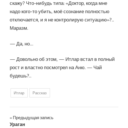
скажу? Что-нибудь типа: «Доктор, когда мне
надо кого-то убить, моё сознание полностью
отключается, и я не контролирую ситуацию»?..
Маразм.
— Да, но…
— Довольно об этом, — Итлар встал в полный
рост и властно посмотрел на Аню. — Чай
будешь?..
Итлар
Рассказ
Навигация
Предыдущая запись
Ураган