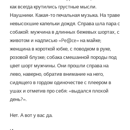
как всегда крутились грустные мысли.
Наушники. Какая-то печальная музыка. На траве
невысохшие капельки дождя. Справа шла пара с
собакой: мужчина в длинных бежевых шортах, с
животом и надписью «Pe@ce» на майке;
женщина в короткой юбке, с поводком в руке,
розовой блузке; собака смешанной породы под
цвет шорт мужчины. Они прошли справа на
лево, наверно, обратив внимание на него,
сидящего в гордом одиночестве с плеером в
ушах и отметив про себя: «выдался плохой
день?».
Нет. А вот у вас да.