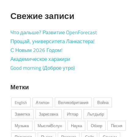
Свежие записи
Что дальше? Развитие OpenForecast
Прощай, университета Ланкастера!
С Новым 2026 Годом!
Академическое харакири
Good morning (Доброе утро)
Метки
English
Атилон
Великобритания
Война
Заметка
Зарисовка
Итлар
Лытдыбр
Музыка
МыслиВслух
Наука
Обзор
Песня