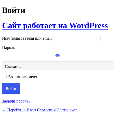
Войти
Сайт работает на WordPress
Имя пользователя или email
Пароль
Связан с:
Запомнить меня
Забыли пароль?
← Перейти к Иван Сергеевич Светуньков